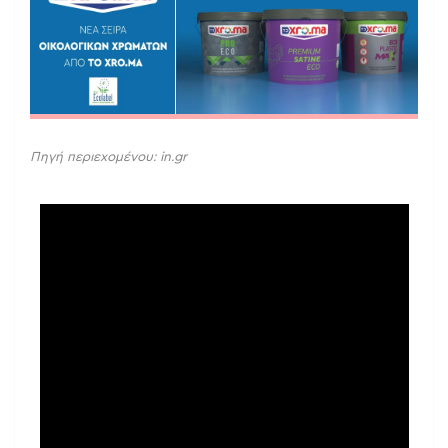
Πηγή περιεχομένου: in.gr