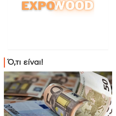
Ό,τι είναι!