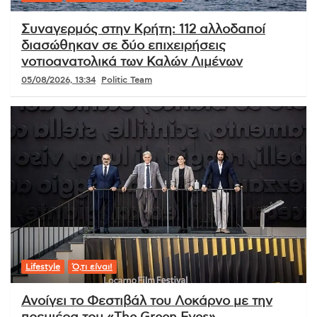
Συναγερμός στην Κρήτη: 112 αλλοδαποί
διασώθηκαν σε δύο επιχειρήσεις
νοτιοανατολικά των Καλών Λιμένων
05/08/2026, 13:34
Politic Team
Lifestyle
Ό,τι είναι!
Ανοίγει το Φεστιβάλ του Λοκάρνο με την