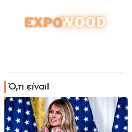
Ό,τι είναι!