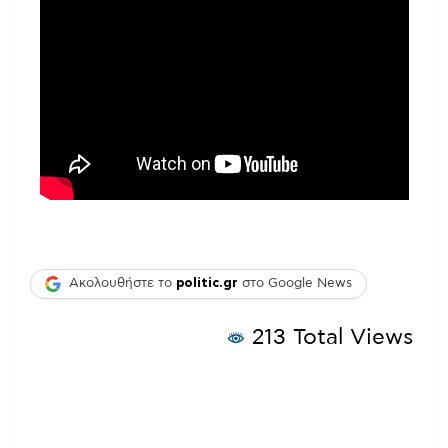
Ακολουθήστε το
politic.gr
στο Google News
213 Total Views