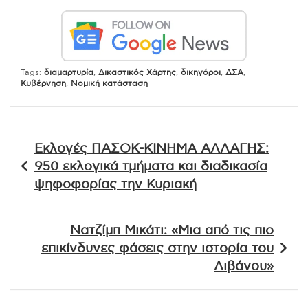
Tags:
διαμαρτυρία
,
Δικαστικός Χάρτης
,
δικηγόροι
,
ΔΣΑ
,
Κυβέρνηση
,
Νομική κατάσταση
Πλοήγηση
Εκλογές ΠΑΣΟΚ-ΚΙΝΗΜΑ ΑΛΛΑΓΗΣ:
άρθρων
950 εκλογικά τμήματα και διαδικασία
ψηφοφορίας την Κυριακή
Νατζίμπ Μικάτι: «Μια από τις πιο
επικίνδυνες φάσεις στην ιστορία του
Λιβάνου»