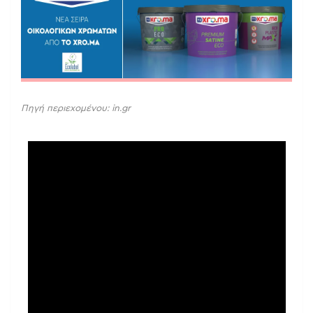
Πηγή περιεχομένου: in.gr