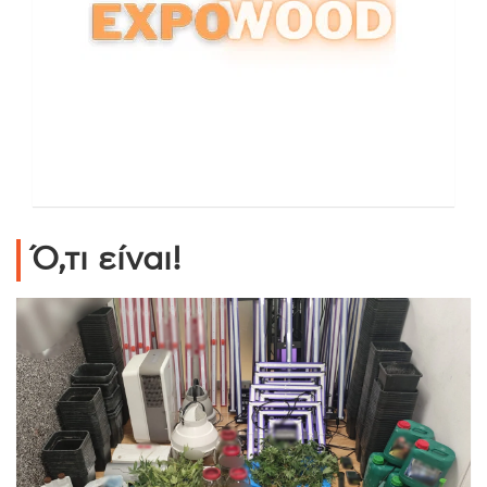
Ό,τι είναι!