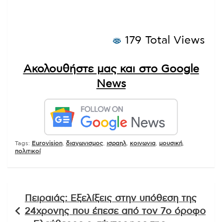
179 Total Views
Ακολουθήστε μας και στο Google
News
Tags:
Eurovision
,
διαγωνισμος
,
ισραηλ
,
κοινωνια
,
μουσική
,
πολιτικοί
Πλοήγηση
Πειραιάς: Εξελίξεις στην υπόθεση της
άρθρων
24χρονης που έπεσε από τον 7ο όροφο