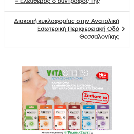
– Ελεύθερος ο σύντροφος της
Διακοπή κυκλοφορίας στην Ανατολική
Εσωτερική Περιφερειακή Οδό
Θεσσαλονίκης