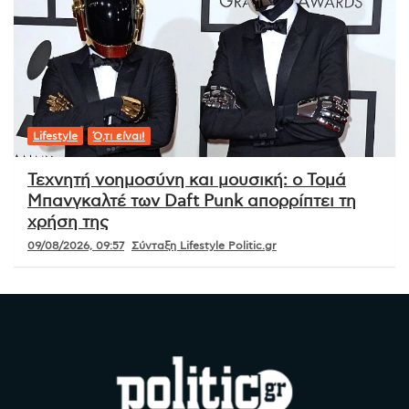
Lifestyle
Ό,τι είναι!
Τεχνητή νοημοσύνη και μουσική: ο Τομά
Μπανγκαλτέ των Daft Punk απορρίπτει τη
χρήση της
09/08/2026, 09:57
Σύνταξη Lifestyle Politic.gr