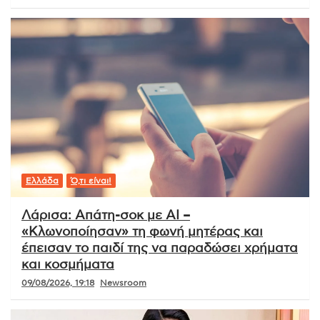
Ελλάδα
Ό,τι είναι!
Λάρισα: Απάτη-σοκ με AI –
«Κλωνοποίησαν» τη φωνή μητέρας και
έπεισαν το παιδί της να παραδώσει χρήματα
και κοσμήματα
09/08/2026, 19:18
Newsroom