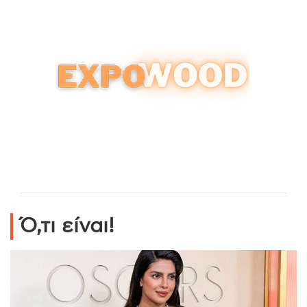
Ό,τι είναι!