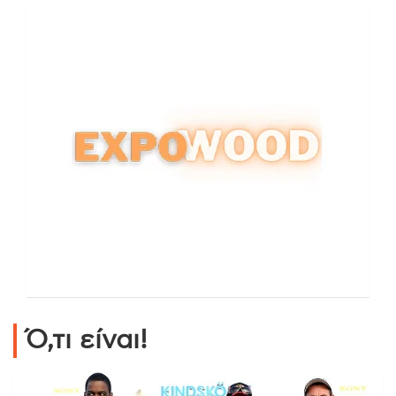
Ό,τι είναι!