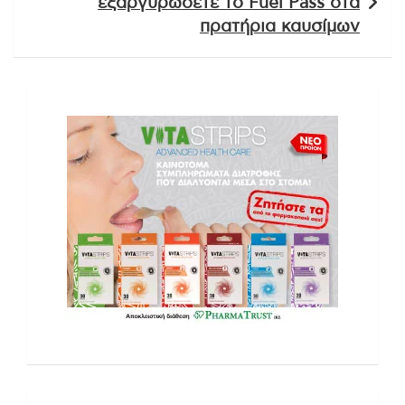
εξαργυρώσετε το Fuel Pass στα
πρατήρια καυσίμων