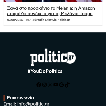
Ξανά στο προσκήνιο το Melania: η Amazon
ετοιμάζει συνέχεια για τη Μελάνια Τραμπ
07/08/2026, 16:17
Σύνταξη Lifestyle Politic.gr
#YouDoPolitics
Facebook
Instagram
X
YouTube
Google
TikTok
Επικοινωνία
Email:
info@politic.gr