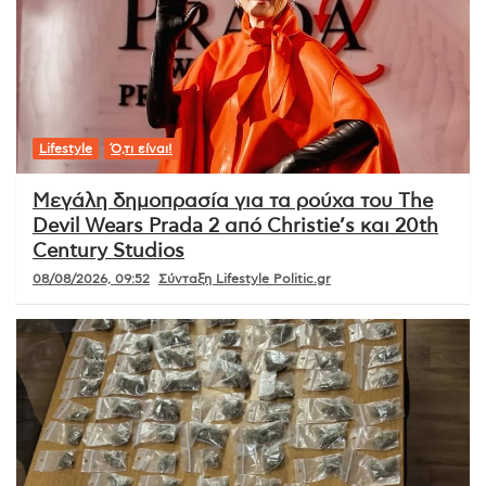
Lifestyle
Ό,τι είναι!
Μεγάλη δημοπρασία για τα ρούχα του The
Devil Wears Prada 2 από Christie’s και 20th
Century Studios
08/08/2026, 09:52
Σύνταξη Lifestyle Politic.gr