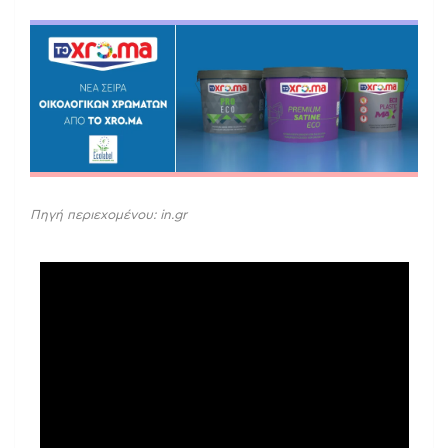
Πηγή περιεχομένου: in.gr