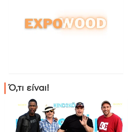
Ό,τι είναι!