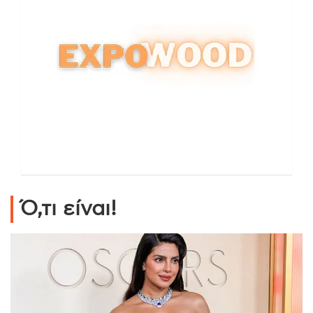
Ό,τι είναι!