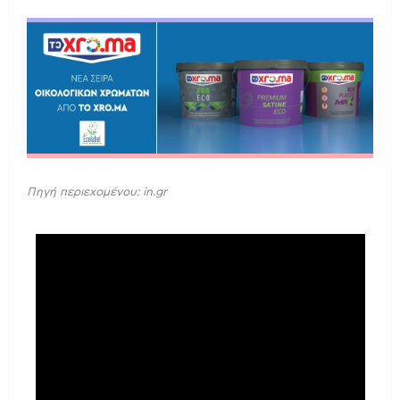
Πηγή περιεχομένου: in.gr