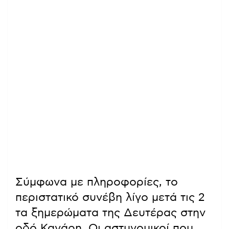
Σύμφωνα με πληροφορίες, το
περιστατικό συνέβη λίγο μετά τις 2
τα ξημερώματα της Δευτέρας στην
οδό Κανάρη. Οι αστυνομικοί που