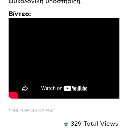
ψυχολογική υποστήριξη.
Βίντεο:
Πηγή περιεχομένου: in.gr
329 Total Views