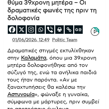
θύμα 39χρονη μητέρα – Οι
δραματικές φωνές της πριν τη
δολοφονία
01/06/2026, 12:49
Politic Team
Δραματικές στιγμές εκτυλίχθηκαν
στην
Καλαμάτα
, όπου μια 39χρονη
μητέρα δολοφονήθηκε από τον
σύζυγό της, ενώ τα ανήλικα παιδιά
τους ήταν παρόντα. «Αν με
ξαναχτυπήσεις θα καλέσω την
Αστυνομία
», φώναξε η γυναίκα,
σύμφωνα με μάρτυρες, πριν συμβεί
το αποτρόπαιο έγκλημα.