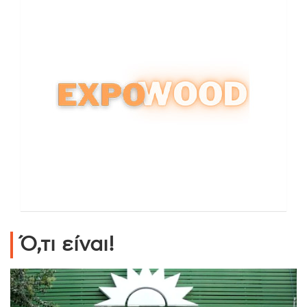
Ό,τι είναι!