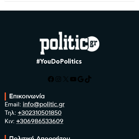
#YouDoPolitics
Facebook
Instagram
X
YouTube
Google
TikTok
Επικοινωνία
Email:
info@politic.gr
Τηλ:
+302310501850
Κιν:
+306986533609