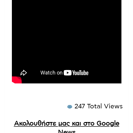
247 Total Views
Ακολουθήστε μας και στο Google
News