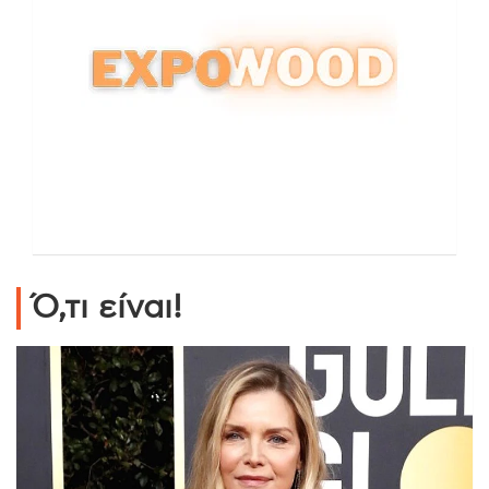
Ό,τι είναι!