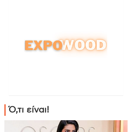
Ό,τι είναι!