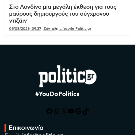
Στο Λονδίνο μια μεγάλη έκθεση για τους
μαύρους δημιουργούς του σύγχρονου
ντιζάιν
09/08/2026, 09:37
Σύνταξη Lifestyle Politic.gr
#YouDoPolitics
Facebook
Instagram
X
YouTube
Google
TikTok
Επικοινωνία