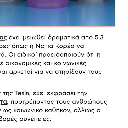
τας
έχει μειωθεί δραματικά από 5,3
χώρες όπως η Νότια Κορέα να
 Οι ειδικοί προειδοποιούν ότι η
 οικονομικές και κοινωνικές
ναι αρκετοί για να στηρίξουν τους
της Tesla, έχει εκφράσει την
ητα
, προτρέποντας τους ανθρώπους
 ως κοινωνικό καθήκον, αλλιώς ο
οβαρές συνέπειες.