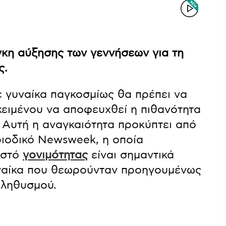
γκη αύξησης των γεννήσεων για τη
ς.
 γυναίκα παγκοσμίως θα πρέπει να
κειμένου να αποφευχθεί η πιθανότητα
 Αυτή η αναγκαιότητα προκύπτει από
ριοδικό Newsweek, η οποία
οστό
γονιμότητας
είναι σημαντικά
υναίκα που θεωρούνταν προηγουμένως
πληθυσμού.