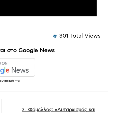
301 Total Views
αι στο Google News
εννητικότητα
Σ. Φάμελλος: «Αυταρχισμός και