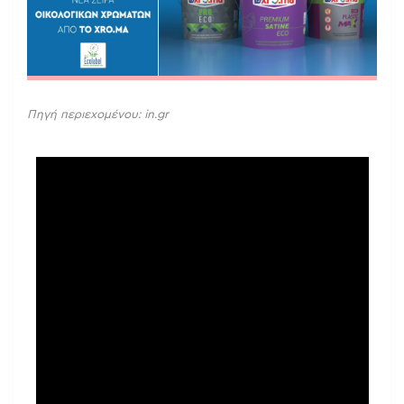
Πηγή περιεχομένου: in.gr