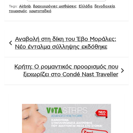
Tags:
Airbnb
,
βραχυχρόνιες μισθώσεις
,
Ελλάδα
,
ξενοδοχεία
,
τουρισμός
,
χρωτοταξικό
Πλοήγηση
Αναβολή στη δίκη του Έβο Μοράλες:
άρθρων
Νέο ένταλμα σύλληψης εκδόθηκε
Κρήτη: Ο ρομαντικός προορισμός που
ξεχωρίζει στο Condé Nast Traveller