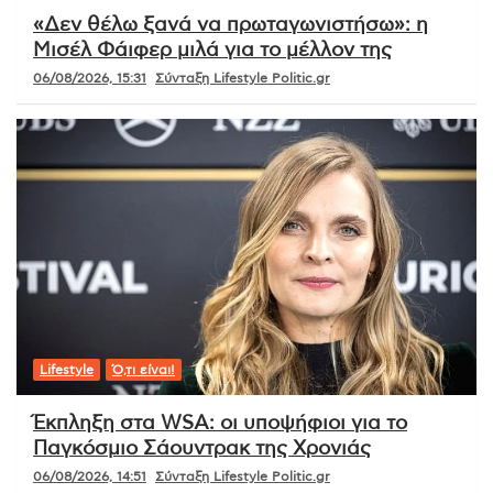
«Δεν θέλω ξανά να πρωταγωνιστήσω»: η
Μισέλ Φάιφερ μιλά για το μέλλον της
06/08/2026, 15:31
Σύνταξη Lifestyle Politic.gr
Lifestyle
Ό,τι είναι!
Έκπληξη στα WSA: οι υποψήφιοι για το
Παγκόσμιο Σάουντρακ της Χρονιάς
06/08/2026, 14:51
Σύνταξη Lifestyle Politic.gr