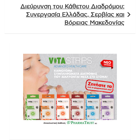
Διεύρυνση του Κάθετου Διαδρόμου:
Συνεργασία Ελλάδας, Σερβίας και
Βόρειας Μακεδονίας