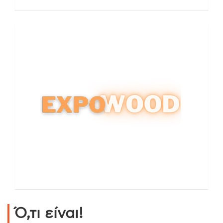
Ό,τι είναι!