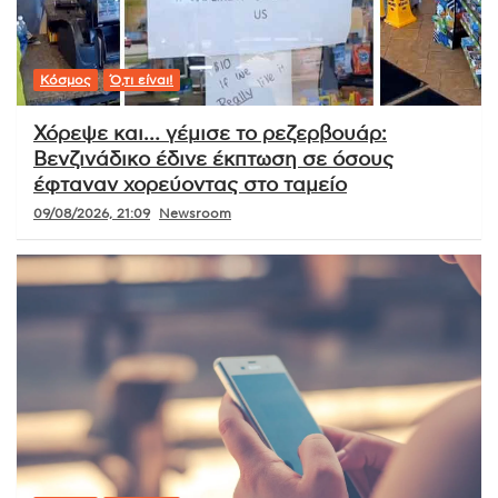
Κόσμος
Ό,τι είναι!
Χόρεψε και… γέμισε το ρεζερβουάρ:
Βενζινάδικο έδινε έκπτωση σε όσους
έφταναν χορεύοντας στο ταμείο
09/08/2026, 21:09
Newsroom