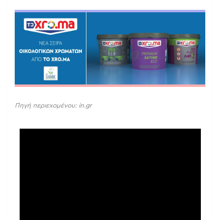
Πηγή περιεχομένου: in.gr