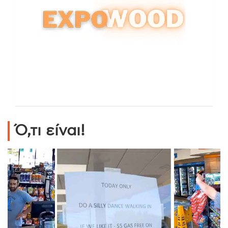
Ό,τι είναι!