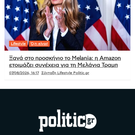
Lifestyle
Ό,τι είναι!
Ξανά στο προσκήνιο το Melania: η Amazon
ετοιμάζει συνέχεια για τη Μελάνια Τραμπ
07/08/2026, 16:17
Σύνταξη Lifestyle Politic.gr