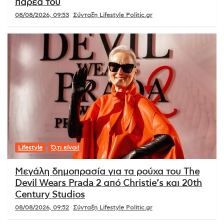
παρέα του
08/08/2026, 09:53
Σύνταξη Lifestyle Politic.gr
Lifestyle
Ό,τι είναι!
Μεγάλη δημοπρασία για τα ρούχα του The
Devil Wears Prada 2 από Christie’s και 20th
Century Studios
08/08/2026, 09:52
Σύνταξη Lifestyle Politic.gr