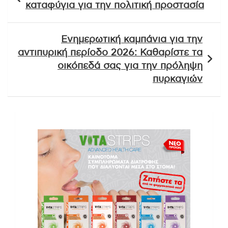
καταφύγια για την πολιτική προστασία
Ενημερωτική καμπάνια για την
αντιπυρική περίοδο 2026: Καθαρίστε τα
οικόπεδά σας για την πρόληψη
πυρκαγιών