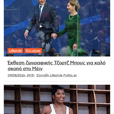
Lifestyle
Ό,τι είναι!
Έκθεση ζωγραφικής Τζορτζ Μπους για καλό
σκοπό στο Μέιν
09/08/2026, 09:51
Σύνταξη Lifestyle Politic.gr