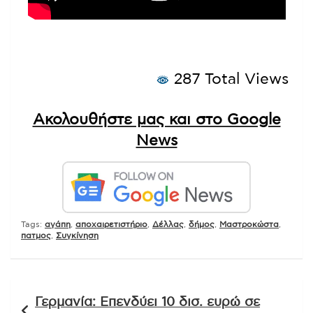
287 Total Views
Ακολουθήστε μας και στο Google
News
Tags:
αγάπη
,
αποχαιρετιστήριο
,
Δέλλας
,
δήμος
,
Μαστροκώστα
,
πατμος
,
Συγκίνηση
Πλοήγηση
Γερμανία: Επενδύει 10 δισ. ευρώ σε
άρθρων