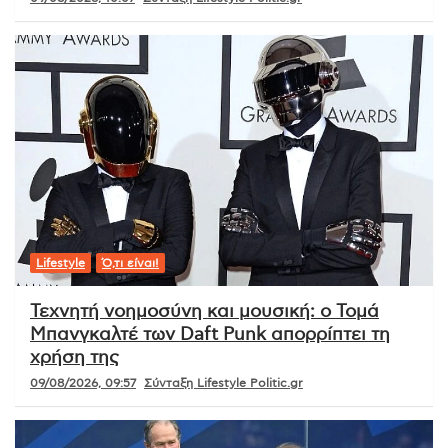
Lifestyle
Ό,τι είναι!
Τεχνητή νοημοσύνη και μουσική: ο Τομά
Μπανγκαλτέ των Daft Punk απορρίπτει τη
χρήση της
09/08/2026, 09:57
Σύνταξη Lifestyle Politic.gr