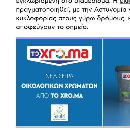
Πληροφορίες αναφέρουν ότι μία ηλικ
εγκλωβισμένη στο διαμέρισμα. Η
εκ
πραγματοποιηθεί, με την Αστυνομία 
κυκλοφορίας στους γύρω δρόμους, 
αποφεύγουν το σημείο.