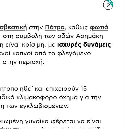
σβεστική
στην
Πάτρα
, καθώς
φωτιά
, στη συμβολή των οδών Ασημάκη
 είναι κρίσιμη, με
ισχυρές δυνάμεις
υκνοί καπνοί από το φλεγόμενο
 στην περιοχή.
τοποιηθεί και επιχειρούν 15
ιδικό κλιμακοφόρο όχημα για την
ση των εγκλωβισμένων.