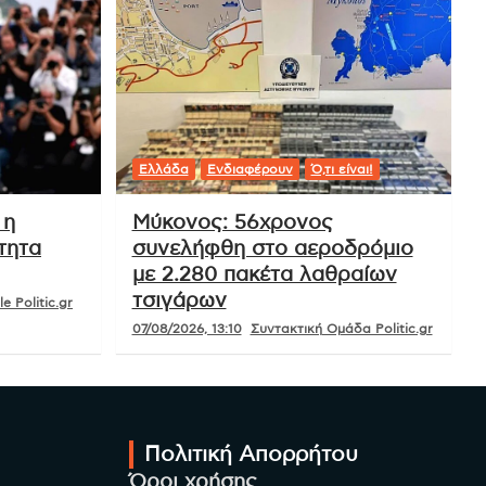
Ελλάδα
Ενδιαφέρουν
Ό,τι είναι!