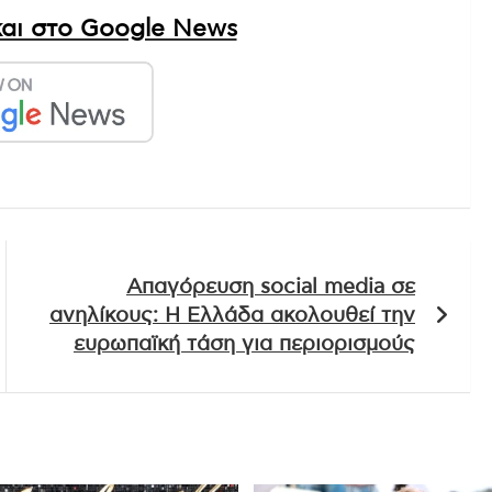
375 Total Views
αι στο Google News