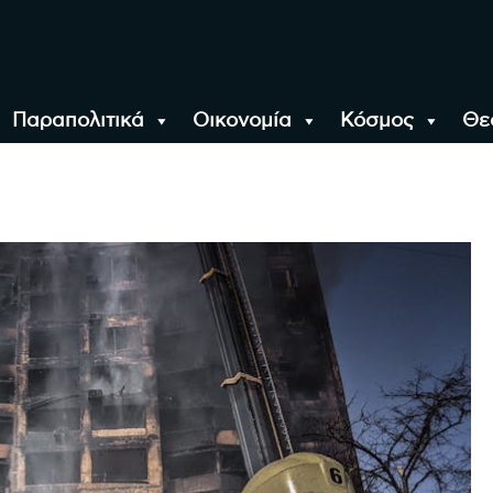
Παραπολιτικά
Οικονομία
Κόσμος
Θε
αλονίκη, την Ελλάδα κ