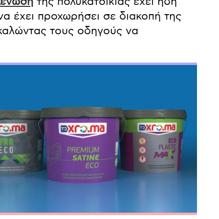
ιωμένη γυναίκα φέρεται να είναι
κένωση
της πολυκατοικίας έχει ήδη
να έχει προχωρήσει σε διακοπή της
καλώντας τους οδηγούς να