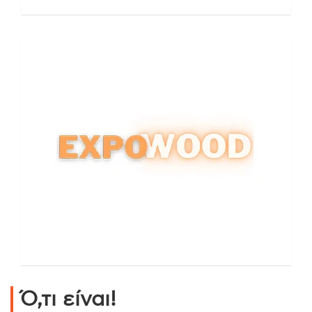
Ό,τι είναι!