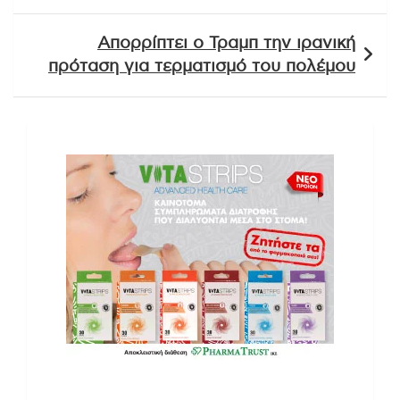
Απορρίπτει ο Τραμπ την ιρανική
πρόταση για τερματισμό του πολέμου