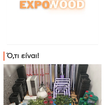
Ό,τι είναι!