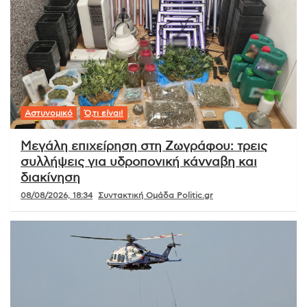
Αστυνομικό
Ό,τι είναι!
Μεγάλη επιχείρηση στη Ζωγράφου: τρεις
συλλήψεις για υδροπονική κάνναβη και
διακίνηση
08/08/2026, 18:34
Συντακτική Ομάδα Politic.gr