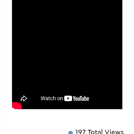
197 Total Views