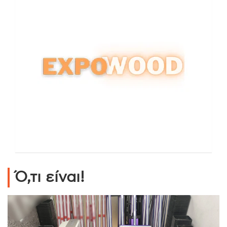
Ό,τι είναι!