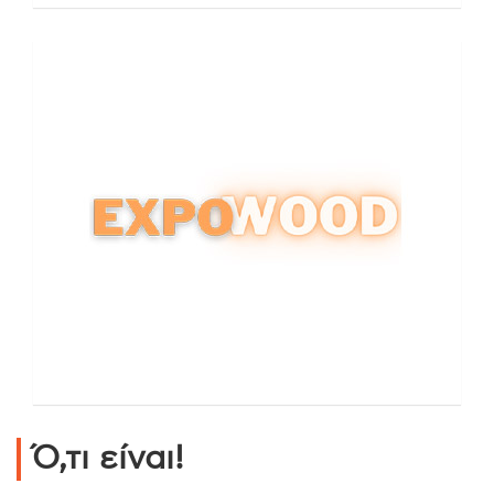
Ό,τι είναι!