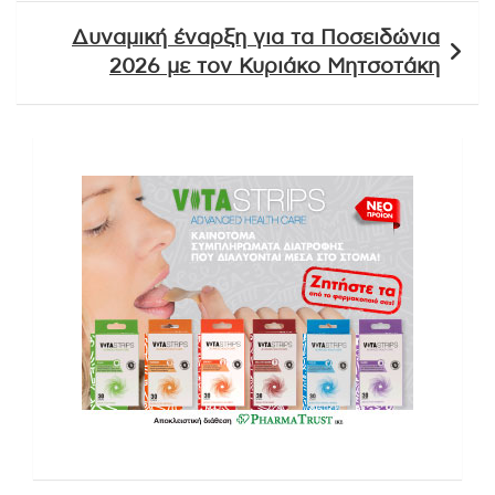
Δυναμική έναρξη για τα Ποσειδώνια
2026 με τον Κυριάκο Μητσοτάκη