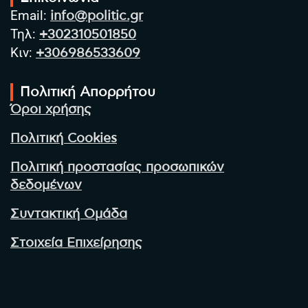
Email:
info@politic.gr
Τηλ:
+302310501850
Κιν:
+306986533609
Πολιτική Απορρήτου
Όροι χρήσης
Πολιτική Cookies
Πολιτική προστασίας προσωπικών
δεδομένων
Συντακτική Ομάδα
Στοιχεία Επιχείρησης