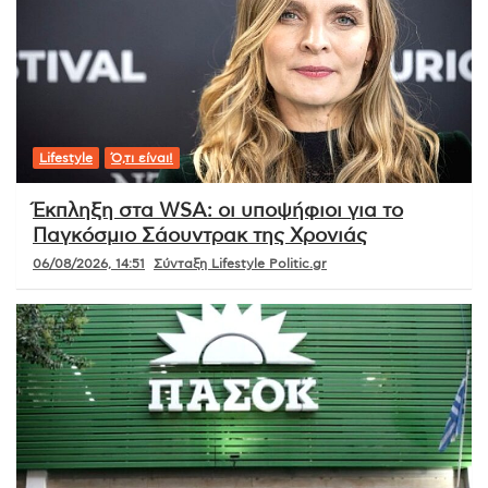
Lifestyle
Ό,τι είναι!
Έκπληξη στα WSA: οι υποψήφιοι για το
Παγκόσμιο Σάουντρακ της Χρονιάς
06/08/2026, 14:51
Σύνταξη Lifestyle Politic.gr