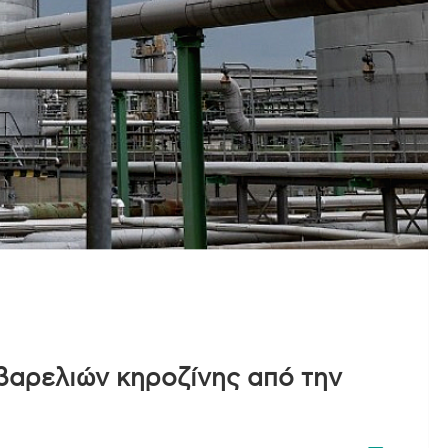
βαρελιών κηροζίνης από την