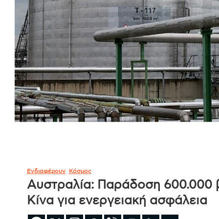
Ενδιαφέρουν
Κόσμος
Αυστραλία: Παράδοση 600.000 
Κίνα για ενεργειακή ασφάλεια