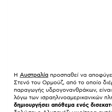
Η
Αυστραλία
προσπαθεί να αποφύγει 
Στενό του Ορμούζ, από το οποίο διέ
παραγωγής υδρογονανθράκων, είναι
λόγω των ισραηλινοαμερικανικών πλ
δημιουργήσει απόθεμα ενός δισεκατ