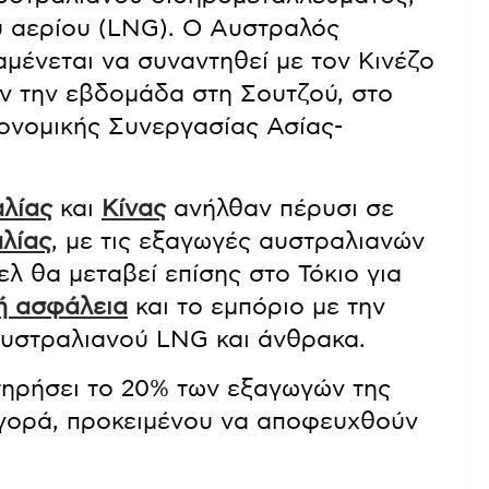
ύ αερίου (LNG). Ο Αυστραλός
ένεται να συναντηθεί με τον Κινέζο
ν την εβδομάδα στη Σουτζού, στο
ονομικής Συνεργασίας Ασίας-
λίας
και
Κίνας
ανήλθαν πέρυσι σε
λίας
, με τις εξαγωγές αυστραλιανών
 θα μεταβεί επίσης στο Τόκιο για
ή ασφάλεια
και το εμπόριο με την
αυστραλιανού LNG και άνθρακα.
τηρήσει το 20% των εξαγωγών της
αγορά, προκειμένου να αποφευχθούν