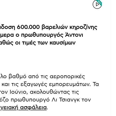
άδοση 600.000 βαρελιών κηροζίνης
ήμερα ο πρωθυπουργός Άντονι
καθώς οι τιμές των καυσίμων
άλο βαθμό από τις αεροπορικές
 και τις εξαγωγές εμπορευμάτων. Τα
ον Ιούνιο, ακολουθώντας τις
νέζο πρωθυπουργό Λι Τσιανγκ τον
γειακή ασφάλεια
.