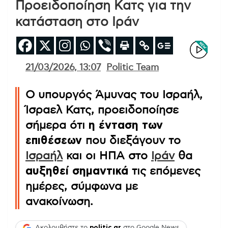
Προειδοποίηση Κατς για την
κατάσταση στο Ιράν
21/03/2026, 13:07
Politic Team
Ο υπουργός Άμυνας του Ισραήλ,
Ίσραελ Κατς, προειδοποίησε
σήμερα ότι
η ένταση των
επιθέσεων
που διεξάγουν το
Ισραήλ
και οι ΗΠΑ στο
Ιράν
θα
αυξηθεί σημαντικά
τις επόμενες
ημέρες, σύμφωνα με
ανακοίνωση.
Ακολουθήστε το
politic.gr
στο Google News