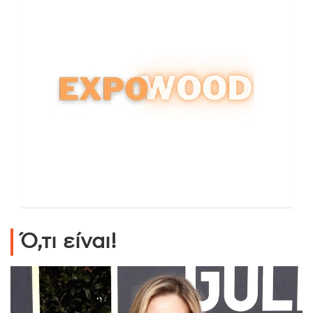
Ό,τι είναι!