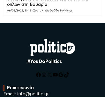
όπλων στη Βαυαρία
06/08/2026, 13:12
Συντακτική Ομάδα Politic.gr
#YouDoPolitics
Facebook
Instagram
X
YouTube
Google
TikTok
Επικοινωνία
Email:
info@politic.gr
Τηλ:
+302310501850