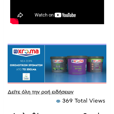
Δείτε όλη την ροή ειδήσεων
369 Total Views