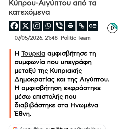
Κύπρου-Αιγύπτου από τα
κατεχόμενα
07/05/2026, 21:48
Politic Team
Η
Τουρκία
αμφισβήτησε τη
συμφωνία που υπεγράφη
μεταξύ της Κυπριακής
Δημοκρατίας και της Αιγύπτου.
Η αμφισβήτηση εκφράστηκε
μέσω επιστολής που
διαβιβάστηκε στα Ηνωμένα
Έθνη.
Ακολουθήστε το
politic.gr
στο Google News