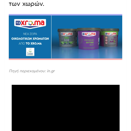
των χωρών.
Πηγή περιεχομένου: in.gr