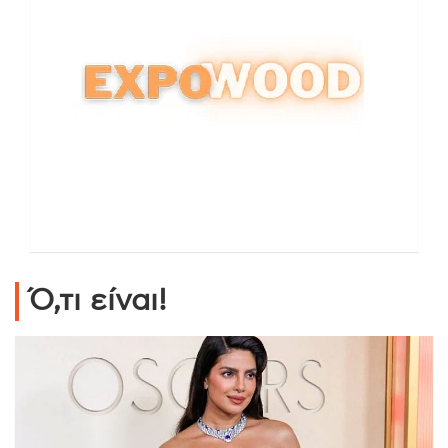
Ό,τι είναι!