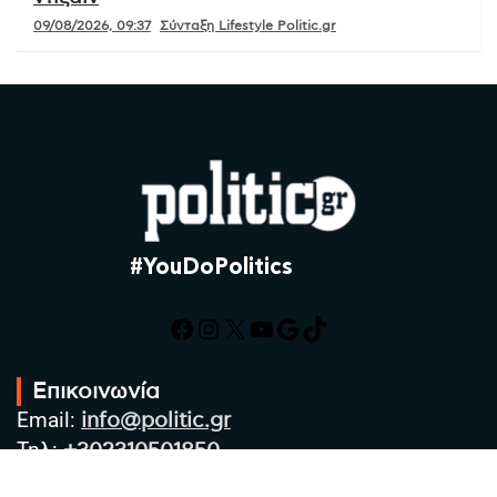
09/08/2026, 09:37
Σύνταξη Lifestyle Politic.gr
#YouDoPolitics
Facebook
Instagram
X
YouTube
Google
TikTok
Επικοινωνία
Email:
info@politic.gr
Τηλ:
+302310501850
Κιν:
+306986533609