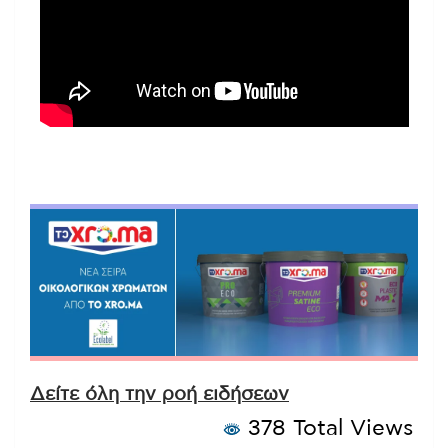
Δείτε όλη την ροή ειδήσεων
378 Total Views