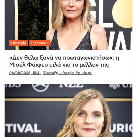
Lifestyle
Ό,τι είναι!
«Δεν θέλω ξανά να πρωταγωνιστήσω»: η
Μισέλ Φάιφερ μιλά για το μέλλον της
06/08/2026, 15:31
Σύνταξη Lifestyle Politic.gr