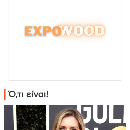
Ό,τι είναι!