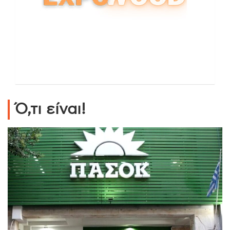
Ό,τι είναι!