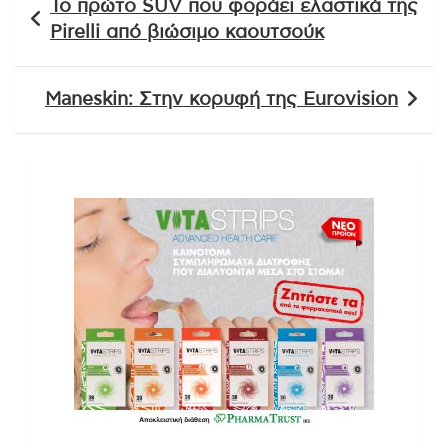
Το πρώτο SUV που φοράει ελαστικά της
άρθρων
Pirelli από βιώσιμο καουτσούκ
Maneskin: Στην κορυφή της Eurovision