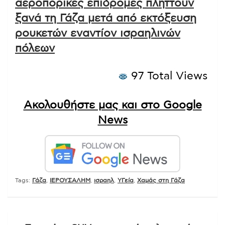
αεροπορικές επιδρομές πλήττουν
ξανά τη Γάζα μετά από εκτόξευση
ρουκετών εναντίον ισραηλινών
πόλεων
97 Total Views
Ακολουθήστε μας και στο Google
News
Tags:
Γάζα
,
ΙΕΡΟΥΣΑΛΗΜ
,
ισραηλ
,
ΥΓεία
,
Χαμάς στη Γάζα
Πλοήγηση