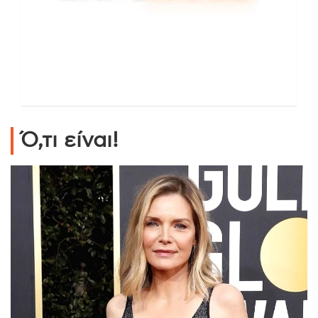
Ό,τι είναι!