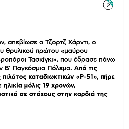
ν, απεβίωσε ο Τζορτζ Χάρντι, ο
του θρυλικού πρώτου «μαύρου
ροπόροι Τασκίγκι», που έδρασε πάνω
ν Β’ Παγκόσμιο Πόλεμο.
Από τις
ς πιλότος καταδιωκτικών «P-51», πήρε
 ηλικία μόλις 19 χρονών,
στικά σε στόχους στην καρδιά της