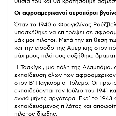
θυσία του και θα κρατήσουμε άσβεστ
Οι αφροαμερικανοί αεροπόροι βγαίν
Όταν το 1940 ο Φραγκλίνος Ρούζβε
υποσχέθηκε να επιτρέψει σε αφροαμ
μάχιμοι πιλότοι. Μετά την επίθεση 
και την είσοδο της Αμερικής στον π
μάχιμους πιλότους αυξήθηκε δραματ
Η Τασκίγκι, μια πόλη της Αλαμπάμα,
εκπαίδευση όλων των αφροαμερικαν
στον Β’ Παγκόσμιο Πόλεμο. Οι πρώτο
εκπαιδεύονται τον Ιούλιο του 1941 
εννιά μήνες αργότερα. Εκεί το 1943
εκπαιδευόμενος πιλότος και αποφοί
πιλότος δίωξης.