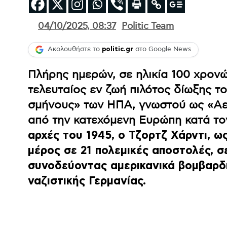
04/10/2025, 08:37
Politic Team
Ακολουθήστε το
politic.gr
στο Google News
Πλήρης ημερών, σε ηλικία 100 χρονώ
τελευταίος εν ζωή πιλότος δίωξης 
σμήνους» των ΗΠΑ, γνωστού ως «Αε
από την κατεχόμενη Ευρώπη κατά το
αρχές του 1945, ο Τζορτζ Χάρντι, ω
μέρος σε 21 πολεμικές αποστολές, σε
συνοδεύοντας αμερικανικά βομβαρδι
ναζιστικής Γερμανίας.