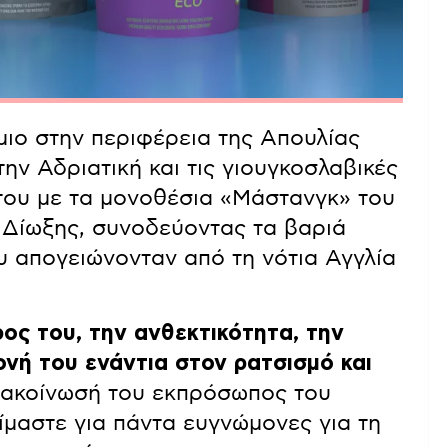
ιο στην περιφέρεια της Απουλίας
την Αδριατική και τις γιουγκοσλαβικές
του με τα μονοθέσια «Μάστανγκ» του
 Δίωξης, συνοδεύοντας τα βαριά
ου απογειώνονταν από τη νότια Αγγλία
ς του, την ανθεκτικότητα, την
ονή του ενάντια στον ρατσισμό και
νακοίνωσή του εκπρόσωπος του
ίμαστε για πάντα ευγνώμονες για τη