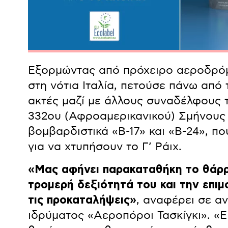
Εξορμώντας από πρόχειρο αεροδρόμ
στη νότια Ιταλία, πετούσε πάνω από 
ακτές μαζί με άλλους συναδέλφους 
332ου (Αφροαμερικανικού) Σμήνους
βομβαρδιστικά «Β-17» και «Β-24», π
για να χτυπήσουν το Γ’ Ράιχ.
«Μας αφήνει παρακαταθήκη το θάρρο
τρομερή δεξιότητά του και την επιμ
τις προκαταλήψεις»
, αναφέρει σε α
ιδρύματος «Αεροπόροι Τασκίγκι». «Ε