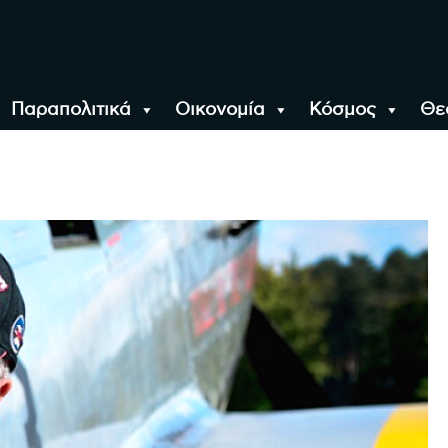
Παραπολιτικά
Οικονομία
Κόσμος
Θε
αλονίκη, την Ελλάδα κ