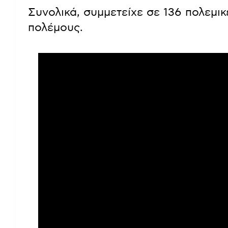
Συνολικά, συμμετείχε σε 136 πολεμι
πολέμους.