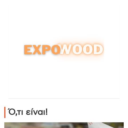
Ό,τι είναι!