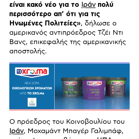
είναι κακό νέο για το
Ιράν
πολύ
περισσότερο απ’ ότι για τις
Ηνωμένες Πολιτείες»
, δήλωσε ο
αμερικανός αντιπρόεδρος Τζέι Ντι
Βανς, επικεφαλής της αμερικανικής
αποστολής.
Ο πρόεδρος του Κοινοβουλίου του
Ιράν
, Μοχαμάντ Μπαγέρ Γαλιμπάφ,