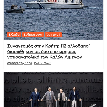
Ελλάδα
Ενδιαφέρουν
Ό,τι είναι!
Συναγερμός στην Κρήτη: 112 αλλοδαποί
διασώθηκαν σε δύο επιχειρήσεις
νοτιοανατολικά των Καλών Λιμένων
05/08/2026, 13:34
Politic Team