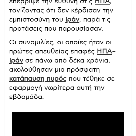
επέρριψε την ευθύνη στις
ΗΠΑ
,
τονίζοντας ότι δεν κέρδισαν την
εμπιστοσύνη του
Ιράν
, παρά τις
προτάσεις που παρουσίασαν.
Οι συνομιλίες, οι οποίες ήταν οι
πρώτες απευθείας επαφές
ΗΠΑ
–
Ιράν
σε πάνω από δέκα χρόνια,
ακολούθησαν μια πρόσφατη
κατάπαυση πυρός
που τέθηκε σε
εφαρμογή νωρίτερα αυτή την
εβδομάδα.