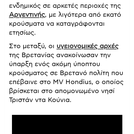
ενδημικός σε αρκετές περιοχές της
Αργεντινής
, με λιγότερα από εκατό
κρούσματα να καταγράφονται
ετησίως.
Στο μεταξύ, οι
υγειονομικές αρχές
της Βρετανίας ανακοίνωσαν την
ύπαρξη ενός ακόμη ύποπτου
κρούσματος σε Βρετανό πολίτη που
επέβαινε στο MV Hondius, ο οποίος
βρίσκεται στο απομονωμένο νησί
Τριστάν ντα Κούνια.