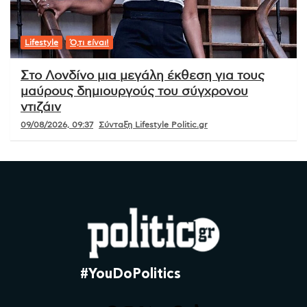
Lifestyle
Ό,τι είναι!
Στο Λονδίνο μια μεγάλη έκθεση για τους
μαύρους δημιουργούς του σύγχρονου
ντιζάιν
09/08/2026, 09:37
Σύνταξη Lifestyle Politic.gr
#YouDoPolitics