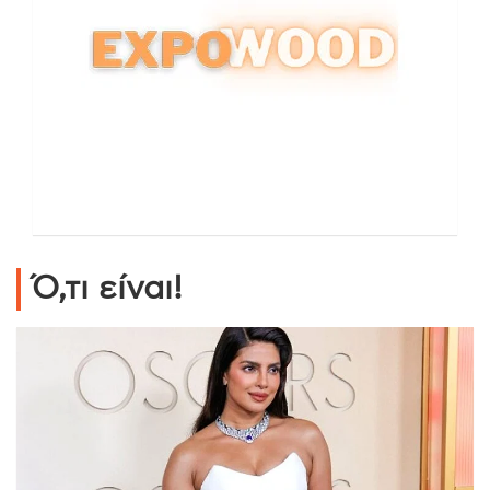
Ό,τι είναι!