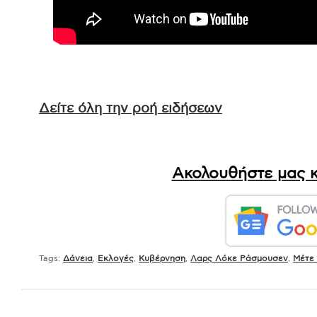
Δείτε όλη την ροή ειδήσεων
Ακολουθήστε μας κ
Tags:
Δάνεια
,
Εκλογές
,
Κυβέρνηση
,
Λαρς Λόκε Ράσμουσεν
,
Μέτε