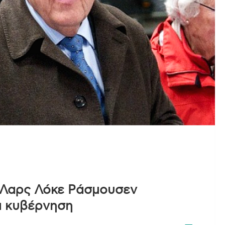
 Λαρς Λόκε Ράσμουσεν
α κυβέρνηση