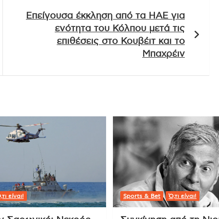
Επείγουσα έκκληση από τα ΗΑΕ για
ενότητα του Κόλπου μετά τις
επιθέσεις στο Κουβέιτ και το
Μπαχρέιν
,τι είναι!
Sports & Bet
Ό,τι είναι!