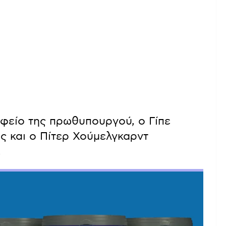
φείο της πρωθυπουργού, ο Γίπε
 και ο Πίτερ Χούμελγκαρντ
.