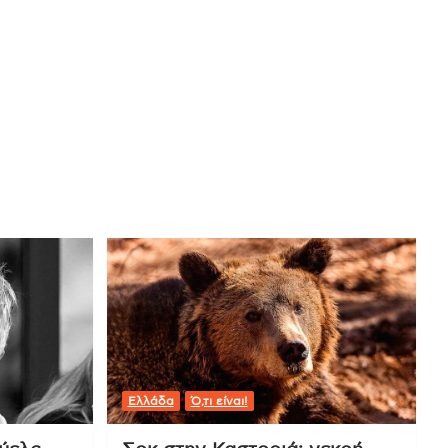
Ελλάδα
Ό,τι είναι!