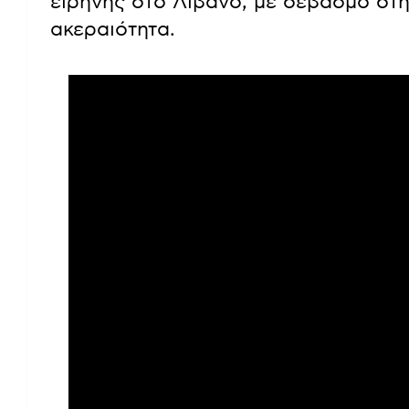
ειρήνης στο Λίβανο, με σεβασμό στη
ακεραιότητα.