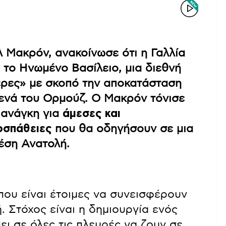
 Μακρόν, ανακοίνωσε ότι η Γαλλία
 το Ηνωμένο Βασίλειο, μια διεθνή
έρες» με σκοπό την αποκατάσταση
τενά του Ορμούζ. Ο Μακρόν τόνισε
 ανάγκη για
άμεσες και
οσπάθειες
που θα οδηγήσουν σε μια
έση Ανατολή.
που είναι έτοιμες να συνεισφέρουν
. Στόχος είναι η δημιουργία ενός
ει σε όλες τις πλευρές να ζουν σε