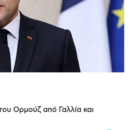
του Ορμούζ από Γαλλία και