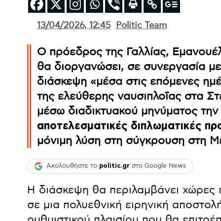
13/04/2026, 12:45
Politic Team
Ο πρόεδρος της Γαλλίας, Εμανουέλ
θα διοργανώσει, σε συνεργασία με
διάσκεψη «μέσα στις επόμενες ημ
της ελεύθερης ναυσιπλοΐας στα Σ
μέσω διαδικτυακού μηνύματος την
αποτελεσματικές διπλωματικές πρ
μόνιμη λύση στη σύγκρουση στη Μ
Ακολουθήστε το
politic.gr
στο Google News
Η διάσκεψη θα περιλαμβάνει χώρες 
σε μια πολυεθνική ειρηνική αποστολή
ρυθμιστικού πλαισίου που θα επιτρέπ