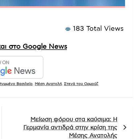
183 Total Views
αι στο Google News
Ηνωμένο Βασιλείο
,
Μέση Ανατολή
,
Στενά του Ορμούζ
Μείωση φόρου στα καύσιμα: Η
Γερμανία αντιδρά στην κρίση της
Μέσης Ανατολής