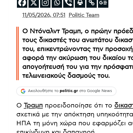
11/05/2026, 07:51
Politic Team
Ο Ντόναλντ Τραμπ, ο πρώην πρόεδ
τους δικαστές του ανωτάτου δικασ
του, επικεντρώνοντας την προσοχή
αφορά την ακύρωση του δικαίου τ
απογοήτευσή του για την πρόσφα
τελωνειακούς δασμούς του.
Ακολουθήστε το
politic.gr
στο Google News
Ο
Τραμπ
προειδοποίησε ότι το
δικασ
σχετικά με την απόκτηση υπηκοότητα
ΗΠΑ τη μόνη χώρα που εφαρμόζει α
επικίνδυνη και δαπανηρή.