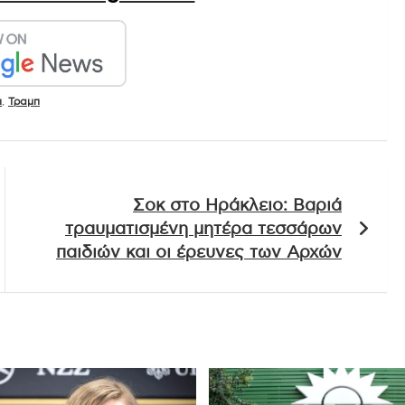
ι
,
Τραμπ
Σοκ στο Ηράκλειο: Βαριά
τραυματισμένη μητέρα τεσσάρων
παιδιών και οι έρευνες των Αρχών