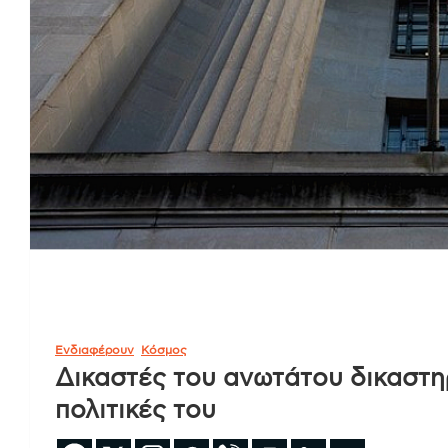
Ενδιαφέρουν
Κόσμος
Δικαστές του ανωτάτου δικαστηρ
πολιτικές του