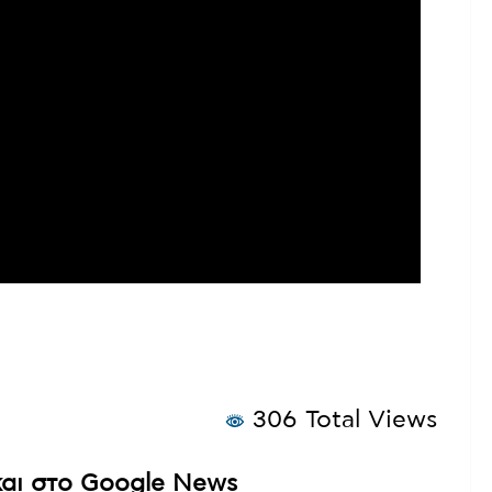
306 Total Views
αι στο Google News