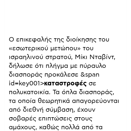
Ο επικεφαλής της διοίκησης του
«εσωτερικού μετώπου» του
ισραηλινού στρατού, Μίκι Νταβίντ,
δήλωσε ότι πλήγμα με πύραυλο
διασποράς προκάλεσε &span
id=key001>
καταστροφές
σε
πολυκατοικία. Τα όπλα διασποράς,
τα οποία θεωρητικά απαγορεύονται
από διεθνή σύμβαση, έχουν
σοβαρές επιπτώσεις στους
αμάχους, καθώς πολλά από τα