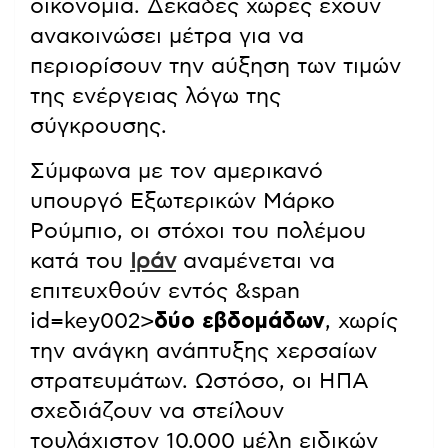
οικονομία. Δεκάδες χώρες έχουν
ανακοινώσει μέτρα για να
περιορίσουν την αύξηση των τιμών
της ενέργειας λόγω της
σύγκρουσης.
Σύμφωνα με τον αμερικανό
υπουργό Εξωτερικών Μάρκο
Ρούμπιο, οι στόχοι του πολέμου
κατά του
Ιράν
αναμένεται να
επιτευχθούν εντός &span
id=key002>
δύο εβδομάδων
, χωρίς
την ανάγκη ανάπτυξης χερσαίων
στρατευμάτων. Ωστόσο, οι ΗΠΑ
σχεδιάζουν να στείλουν
τουλάχιστον 10.000 μέλη ειδικών