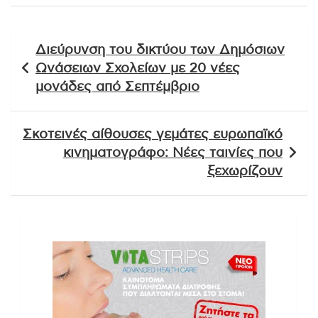
Πλοήγηση
Διεύρυνση του δικτύου των Δημόσιων
άρθρων
Ωνάσειων Σχολείων με 20 νέες
μονάδες από Σεπτέμβριο
Σκοτεινές αίθουσες γεμάτες ευρωπαϊκό
κινηματογράφο: Νέες ταινίες που
ξεχωρίζουν