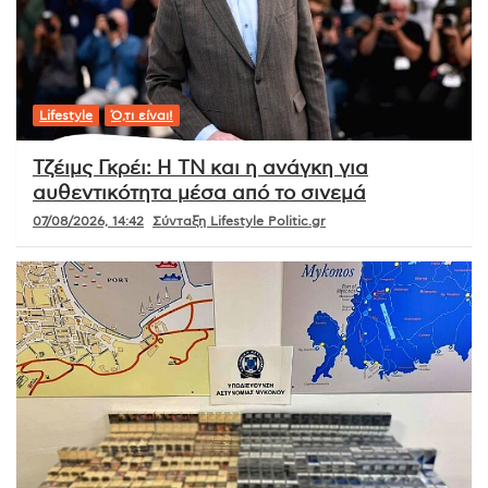
Lifestyle
Ό,τι είναι!
Τζέιμς Γκρέι: Η ΤΝ και η ανάγκη για
αυθεντικότητα μέσα από το σινεμά
07/08/2026, 14:42
Σύνταξη Lifestyle Politic.gr