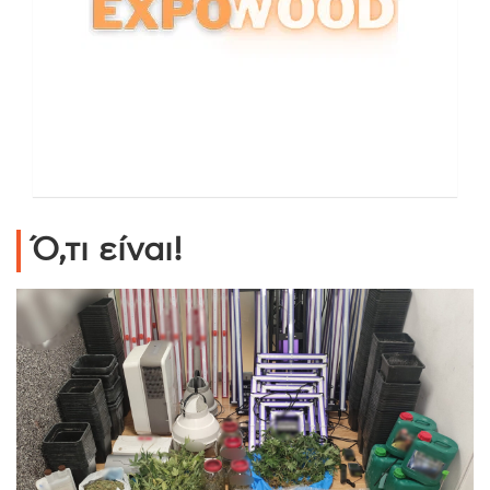
Ό,τι είναι!