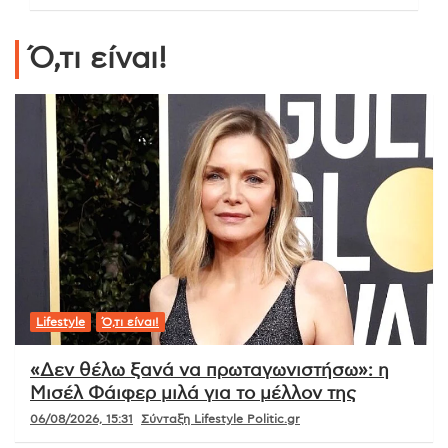
Ό,τι είναι!
Lifestyle
Ό,τι είναι!
«Δεν θέλω ξανά να πρωταγωνιστήσω»: η
Μισέλ Φάιφερ μιλά για το μέλλον της
06/08/2026, 15:31
Σύνταξη Lifestyle Politic.gr