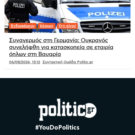
Ενδιαφέρουν
Κόσμος
Ό,τι είναι!
Συναγερμός στη Γερμανία: Ουκρανός
συνελήφθη για κατασκοπεία σε εταιρία
όπλων στη Βαυαρία
06/08/2026, 13:12
Συντακτική Ομάδα Politic.gr
#YouDoPolitics