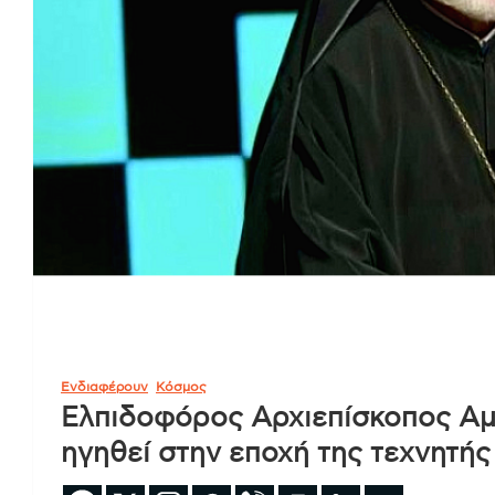
Ενδιαφέρουν
Κόσμος
Ελπιδοφόρος Αρχιεπίσκοπος Αμε
ηγηθεί στην εποχή της τεχνητή