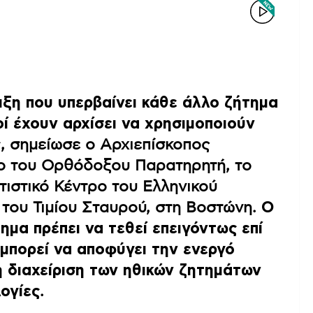
ιξη που υπερβαίνει κάθε άλλο ζήτημα
οί έχουν αρχίσει να χρησιμοποιούν
ς
, σημείωσε ο Αρχιεπίσκοπος
ο του Ορθόδοξου Παρατηρητή, το
τιστικό Κέντρο του Ελληνικού
 του Τιμίου Σταυρού, στη Βοστώνη.
Ο
ημα πρέπει να τεθεί επειγόντως επί
 μπορεί να αποφύγει την ενεργό
η διαχείριση των ηθικών ζητημάτων
ογίες
.