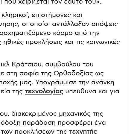
 που χειρίζεται τον εαυτό του».
κληρικοί, επιστήμονες και
νησης, οι οποίοι αντάλλαξαν απόψεις
ασχηματιζόμενο κόσμο από την
ς ηθικές προκλήσεις και τις κοινωνικές
ικλ Κράτσιου, συμβούλου του
ε στη σοφία της Ορθοδοξίας ως
εποχής μας. Υπογράμμισε την ανάγκη
λεία της
τεχνολογίας
υπεύθυνα και για
ου, διακεκριμένος μηχανικός της
ρθόδοξη παράδοση προσφέρει ένα
η των προκλήσεων της
τεχνητής