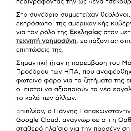
περιγράφοντας την ως «ένα τσεκούρι
Στο συνέδριο συμμετείχαν θεολόγοι, 
εκπρόσωποι της αμερικανικής κυβέρ
για τον ρόλο της
Εκκλησίας
στον μετ
τεχνητή νοημοσύνη
, εστιάζοντας στι
επιπτώσεις της.
Σημαντική ήταν η παρέμβαση του Μά
Προέδρου των ΗΠΑ, που αναφέρθηκ
φωτεινό φάρο για τα ζητήματα της 
οι πιστοί να αξιοποιούν τα νέα εργα
το καλό των άλλων.
Επιπλέον, ο Γιάννης Παπακωνσταντίν
Google Cloud, αναγνώρισε ότι η Ο
σταθερό πλαίσιο για την προσέγγισ