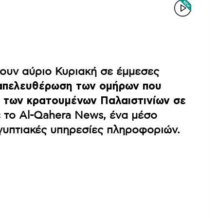
χουν αύριο Κυριακή σε έμμεσες
απελευθέρωση των ομήρων που
ι των κρατουμένων Παλαιστινίων σε
 το Al-Qahera News, ένα μέσο
ιγυπτιακές υπηρεσίες πληροφοριών.