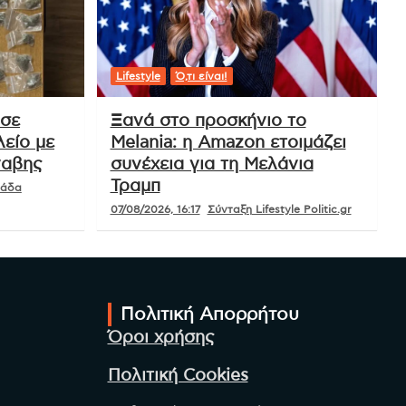
Lifestyle
Ό,τι είναι!
 σε
Ξανά στο προσκήνιο το
είο με
Melania: η Amazon ετοιμάζει
ναβης
συνέχεια για τη Μελάνια
Τραμπ
μάδα
07/08/2026, 16:17
Σύνταξη Lifestyle Politic.gr
Πολιτική Απορρήτου
Όροι χρήσης
Πολιτική Cookies