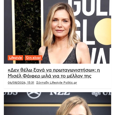
Lifestyle
Ό,τι είναι!
«Δεν θέλω ξανά να πρωταγωνιστήσω»: η
Μισέλ Φάιφερ μιλά για το μέλλον της
06/08/2026, 15:31
Σύνταξη Lifestyle Politic.gr