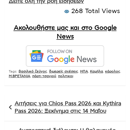
Δείτε όλη την ροή ειδήσεων
268 Total Views
Ακολουθήστε μας και στο Google
News
Tags:
βασιλικό ζεύγος
,
διμερείς σχέσεις
,
ΗΠΑ
,
Καμήλα
,
κάρολος
,
Μ.ΒΡΕΤΑΝΙΑ
,
πάρτι τσαγιού
,
πολιτικοι
Πλοήγηση
Αιτήσεις για Chios Pass 2026 και Kythira
άρθρων
Pass 2026: Ξεκίνημα στις 14 Μαΐου