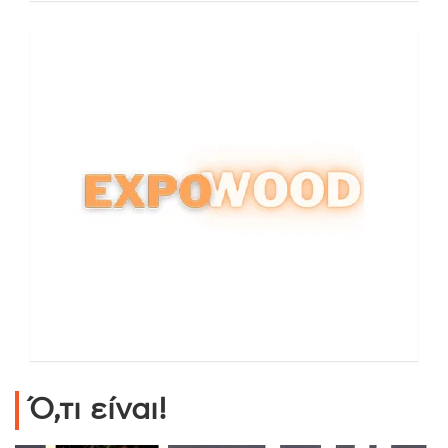
Ό,τι είναι!