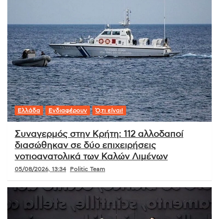
Ελλάδα
Ενδιαφέρουν
Ό,τι είναι!
Συναγερμός στην Κρήτη: 112 αλλοδαποί
διασώθηκαν σε δύο επιχειρήσεις
νοτιοανατολικά των Καλών Λιμένων
05/08/2026, 13:34
Politic Team