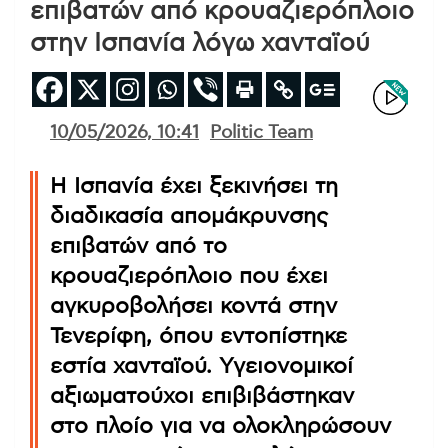
επιβατών από κρουαζιερόπλοιο
στην Ισπανία λόγω χανταϊού
10/05/2026, 10:41
Politic Team
Η Ισπανία έχει ξεκινήσει τη
διαδικασία απομάκρυνσης
επιβατών από το
κρουαζιερόπλοιο που έχει
αγκυροβολήσει κοντά στην
Τενερίφη, όπου εντοπίστηκε
εστία χανταϊού. Υγειονομικοί
αξιωματούχοι επιβιβάστηκαν
στο πλοίο για να ολοκληρώσουν