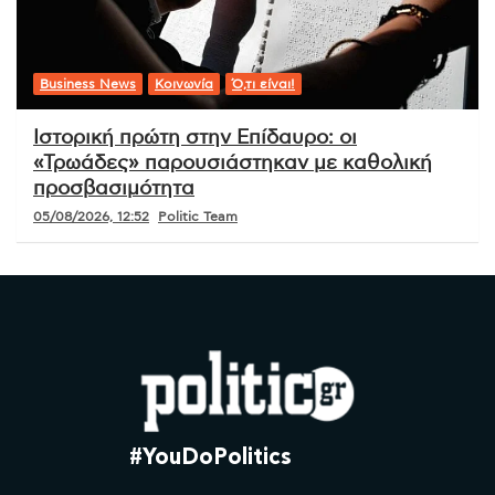
Business News
Κοινωνία
Ό,τι είναι!
Ιστορική πρώτη στην Επίδαυρο: οι
«Τρωάδες» παρουσιάστηκαν με καθολική
προσβασιμότητα
05/08/2026, 12:52
Politic Team
#YouDoPolitics