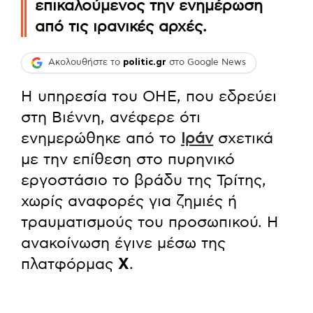
επικαλούμενος την ενημέρωση
από τις ιρανικές αρχές.
Ακολουθήστε το
politic.gr
στο Google News
Η υπηρεσία του ΟΗΕ, που εδρεύει
στη Βιέννη, ανέφερε ότι
ενημερώθηκε από το
Ιράν
σχετικά
με την επίθεση στο πυρηνικό
εργοστάσιο το βράδυ της Τρίτης,
χωρίς αναφορές για ζημιές ή
τραυματισμούς του προσωπικού. Η
ανακοίνωση έγινε μέσω της
πλατφόρμας
X
.