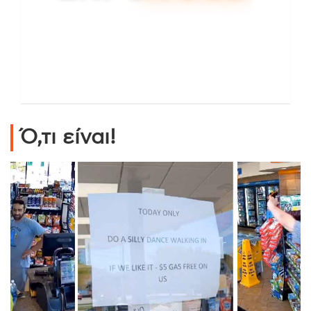
Ό,τι είναι!