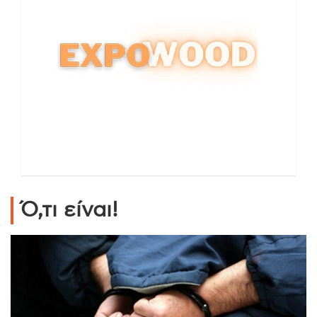
Ό,τι είναι!