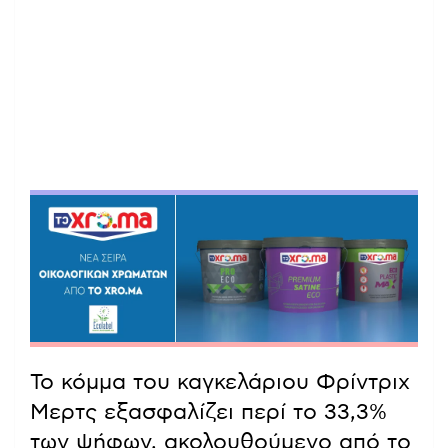
Το κόμμα του καγκελάριου Φρίντριχ
Μερτς εξασφαλίζει περί το 33,3%
των ψήφων, ακολουθούμενο από το