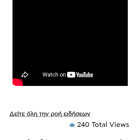
Δείτε όλη την ροή ειδήσεων
240 Total Views