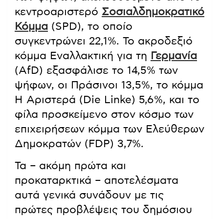
κεντροαριστερό
Σοσιαλδημοκρατικό
Κόμμα
(SPD), το οποίο
συγκεντρώνει 22,1%. Το ακροδεξιό
κόμμα Εναλλακτική για τη
Γερμανία
(AfD) εξασφάλισε το 14,5% των
ψήφων, οι Πράσινοι 13,5%, το κόμμα
Η Αριστερά (Die Linke) 5,6%, και το
φίλα προσκείμενο στον κόσμο των
επιχειρήσεων κόμμα των Ελεύθερων
Δημοκρατών (FDP) 3,7%.
Τα – ακόμη πρώτα και
προκαταρκτικά – αποτελέσματα
αυτά γενικά συνάδουν με τις
πρώτες προβλέψεις του δημόσιου