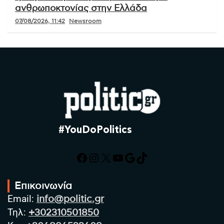
ανθρωποκτονίας στην Ελλάδα
07/08/2026, 11:42
Newsroom
#YouDoPolitics
Facebook
Instagram
X
YouTube
Google
TikTok
Επικοινωνία
Email:
info@politic.gr
Τηλ:
+302310501850