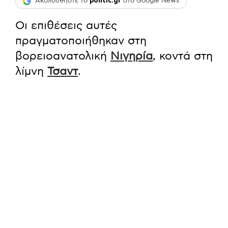
Ακολουθήστε το
politic.gr
στο Google News
Οι επιθέσεις αυτές
πραγματοποιήθηκαν στη
βορειοανατολική
Νιγηρία
, κοντά στη
λίμνη
Τσαντ
.