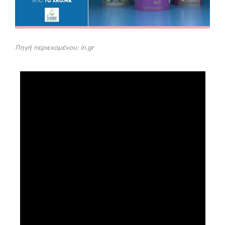
Πηγή περιεχομένου: in.gr