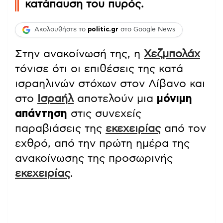
κατάπαυση του πυρός.
Ακολουθήστε το
politic.gr
στο Google News
Στην ανακοίνωσή της, η
Χεζμπολάχ
τόνισε ότι οι επιθέσεις της κατά
ισραηλινών στόχων στον Λίβανο και
στο
Ισραήλ
αποτελούν μια
μόνιμη
απάντηση
στις συνεχείς
παραβιάσεις της
εκεχειρίας
από τον
εχθρό, από την πρώτη ημέρα της
ανακοίνωσης της προσωρινής
εκεχειρίας
.