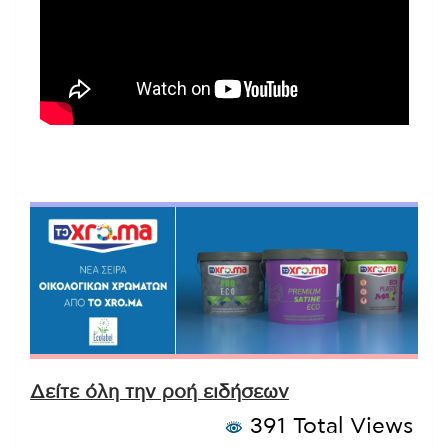
Δείτε όλη την ροή ειδήσεων
391 Total Views