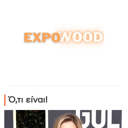
Ό,τι είναι!