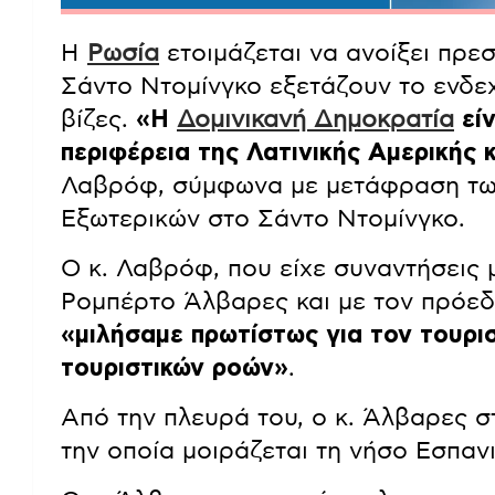
Η
Ρωσία
ετοιμάζεται να ανοίξει πρε
Σάντο Ντομίνγκο εξετάζουν το ενδε
βίζες.
«Η
Δομινικανή Δημοκρατία
είν
περιφέρεια της Λατινικής Αμερικής 
Λαβρόφ, σύμφωνα με μετάφραση τω
Εξωτερικών στο Σάντο Ντομίνγκο.
Ο κ. Λαβρόφ, που είχε συναντήσεις 
Ρομπέρτο Άλβαρες και με τον πρόεδ
«μιλήσαμε πρωτίστως για τον τουρι
τουριστικών ροών»
.
Από την πλευρά του, ο κ. Άλβαρες σ
την οποία μοιράζεται τη νήσο Εσπαν