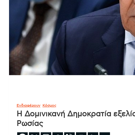
Ενδιαφέρουν
Κόσμος
Η Δομινικανή Δημοκρατία εξελίσ
Ρωσίας