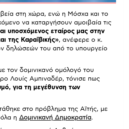
σβεία στη χώρα, ενώ η Μόσχα και το
χόμενο να καταργήσουν αμοιβαία τις
αι υποσχόμενος εταίρος μας στην
και της Καραϊβικής»
, ανέφερε ο κ.
ν δηλώσεών του από το υπουργείο
με τον δομινικανό ομόλογό του
ρο Λουίς Αμπιναδέρ, τόνισε πως
σμό, για τη μεγέθυνση των
τάθηκε στο πρόβλημα της Αϊτής, με
ιόλα η
Δομινικανή Δημοκρατία
.