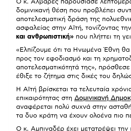
Ο κ. Άλβαρες παρουσίασε λεπτομερ
δομινικανή θέση που προβλέπει συντ
αποτελεσματική δράση της πολυεθνι
ασφαλείας στην Αϊτή, τονίζοντας τη
και ανθρωπιστική»
που πλήττει τη γε
«Ελπίζουμε ότι τα Ηνωμένα Έθνη θα
προς τον εφοδιασμό και τη χρηματο
αποτελεσματικότητά της», πρόσθεσε
έθιξε το ζήτημα στις δικές του δηλώσ
Η Αϊτή βρίσκεται τα τελευταία χρόνι
επικαιρότητας στη
Δομινικανή Δημοκ
αναφέρεται πολύ συχνά στην ασταθή
τα δυο κράτη να έχουν ολοένα πιο π
Ο κ. Αμπιναδέρ έχει μετατρέψει την