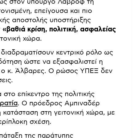
ώς στον υπουργό Λαβρόφ τη
ονισμένη, επείγουσα και πιο
κής αποστολής υποστήριξης
ν
«βαθιά κρίση, πολιτική, ασφαλείας
ιτονική χώρα.
 διαδραματίσουν κεντρικό ρόλο ως
δότηση ώστε να εξασφαλιστεί η
 ο κ. Άλβαρες. Ο ρώσος ΥΠΕΞ δεν
εις.
α στο επίκεντρο της πολιτικής
ρατία
. Ο πρόεδρος Αμπιναδέρ
 κατάσταση στη γειτονική χώρα, με
ερίπλοκη σχέση.
 πάταξη της παράτυπης