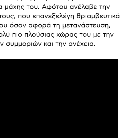
α μάχης του. Αφότου ανέλαβε την
τους, που επανεξελέγη θριαμβευτικά
 του όσον αφορά τη μετανάστευση,
λύ πιο πλούσιας χώρας του με την
ων συμμοριών και την ανέχεια.